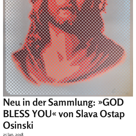
Neu in der Sammlung: »GOD
BLESS YOU« von Slava Ostap
Osinski
25 Jan. 2018