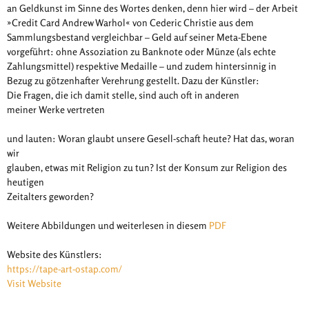
an Geldkunst im Sinne des Wortes denken, denn hier wird – der Arbeit
»Credit Card Andrew Warhol« von Cederic Christie aus dem
Sammlungsbestand vergleichbar – Geld auf seiner Meta-Ebene
vorgeführt: ohne Assoziation zu Banknote oder Münze (als echte
Zahlungsmittel) respektive Medaille – und zudem hintersinnig in
Bezug zu götzenhafter Verehrung gestellt. Dazu der Künstler:
Die Fragen, die ich damit stelle, sind auch oft in anderen
meiner Werke vertreten
und lauten: Woran glaubt unsere Gesell-schaft heute? Hat das, woran
wir
glauben, etwas mit Religion zu tun? Ist der Konsum zur Religion des
heutigen
Zeitalters geworden?
Weitere Abbildungen und weiterlesen in diesem
PDF
Website des Künstlers:
https://tape-art-ostap.com/
Visit Website