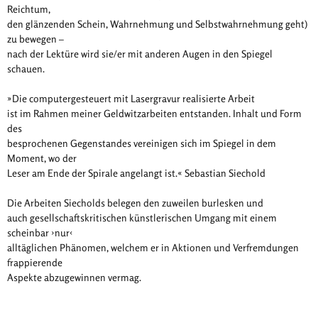
Reichtum,
den glänzenden Schein, Wahrnehmung und Selbstwahrnehmung geht)
zu bewegen –
nach der Lektüre wird sie/er mit anderen Augen in den Spiegel
schauen.
»Die computergesteuert mit Lasergravur realisierte Arbeit
ist im Rahmen meiner Geldwitzarbeiten entstanden. Inhalt und Form
des
besprochenen Gegenstandes vereinigen sich im Spiegel in dem
Moment, wo der
Leser am Ende der Spirale angelangt ist.« Sebastian Siechold
Die Arbeiten Siecholds belegen den zuweilen burlesken und
auch gesellschaftskritischen künstlerischen Umgang mit einem
scheinbar ›nur‹
alltäglichen Phänomen, welchem er in Aktionen und Verfremdungen
frappierende
Aspekte abzugewinnen vermag.