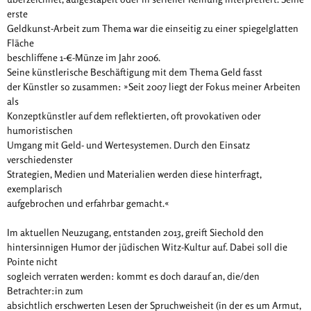
erste
Geldkunst-Arbeit zum Thema war die einseitig zu einer spiegelglatten
Fläche
beschliffene 1-€-Münze im Jahr 2006.
Seine künstlerische Beschäftigung mit dem Thema Geld fasst
der Künstler so zusammen: »Seit 2007 liegt der Fokus meiner Arbeiten
als
Konzeptkünstler auf dem reflektierten, oft provokativen oder
humoristischen
Umgang mit Geld- und Wertesystemen. Durch den Einsatz
verschiedenster
Strategien, Medien und Materialien werden diese hinterfragt,
exemplarisch
aufgebrochen und erfahrbar gemacht.«
Im aktuellen Neuzugang, entstanden 2013, greift Siechold den
hintersinnigen Humor der jüdischen Witz-Kultur auf. Dabei soll die
Pointe nicht
sogleich verraten werden: kommt es doch darauf an, die/den
Betrachter:in zum
absichtlich erschwerten Lesen der Spruchweisheit (in der es um Armut,