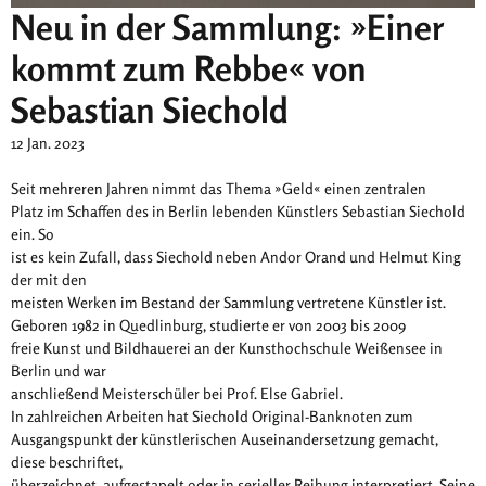
Neu in der Sammlung: »Einer
kommt zum Rebbe« von
Sebastian Siechold
12 Jan. 2023
Seit mehreren Jahren nimmt das Thema »Geld« einen zentralen
Platz im Schaffen des in Berlin lebenden Künstlers Sebastian Siechold
ein. So
ist es kein Zufall, dass Siechold neben Andor Orand und Helmut King
der mit den
meisten Werken im Bestand der Sammlung vertretene Künstler ist.
Geboren 1982 in Quedlinburg, studierte er von 2003 bis 2009
freie Kunst und Bildhauerei an der Kunsthochschule Weißensee in
Berlin und war
anschließend Meisterschüler bei Prof. Else Gabriel.
In zahlreichen Arbeiten hat Siechold Original-Banknoten zum
Ausgangspunkt der künstlerischen Auseinandersetzung gemacht,
diese beschriftet,
überzeichnet, aufgestapelt oder in serieller Reihung interpretiert. Seine