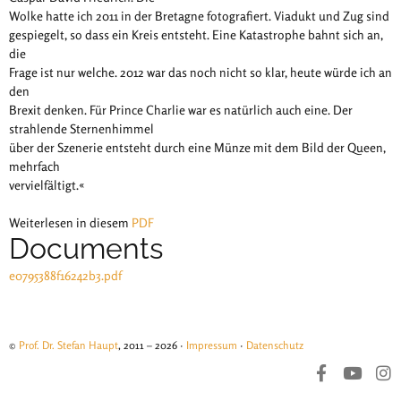
Wolke hatte ich 2011 in der Bretagne fotografiert. Viadukt und Zug sind
gespiegelt, so dass ein Kreis entsteht. Eine Katastrophe bahnt sich an,
die
Frage ist nur welche. 2012 war das noch nicht so klar, heute würde ich an
den
Brexit denken. Für Prince Charlie war es natürlich auch eine. Der
strahlende Sternenhimmel
über der Szenerie entsteht durch eine Münze mit dem Bild der Queen,
mehrfach
vervielfältigt.«
Weiterlesen in diesem
PDF
Documents
e0795388f16242b3.pdf
©
Prof. Dr. Stefan Haupt
, 2011 – 2026 ·
Impressum
·
Datenschutz