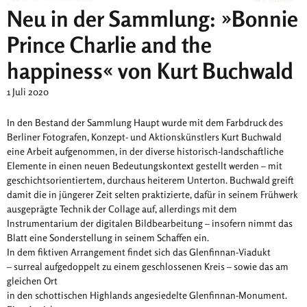
Neu in der Sammlung: »Bonnie
Prince Charlie and the
happiness« von Kurt Buchwald
1 Juli 2020
In den Bestand der Sammlung Haupt wurde mit dem Farbdruck des
Berliner Fotografen, Konzept- und Aktionskünstlers Kurt Buchwald
eine Arbeit aufgenommen, in der diverse historisch-landschaftliche
Elemente in einen neuen Bedeutungskontext gestellt werden – mit
geschichtsorientiertem, durchaus heiterem Unterton. Buchwald greift
damit die in jüngerer Zeit selten praktizierte, dafür in seinem Frühwerk
ausgeprägte Technik der Collage auf, allerdings mit dem
Instrumentarium der digitalen Bildbearbeitung – insofern nimmt das
Blatt eine Sonderstellung in seinem Schaffen ein.
In dem fiktiven Arrangement findet sich das Glenfinnan-Viadukt
– surreal aufgedoppelt zu einem geschlossenen Kreis – sowie das am
gleichen Ort
in den schottischen Highlands angesiedelte Glenfinnan-Monument.