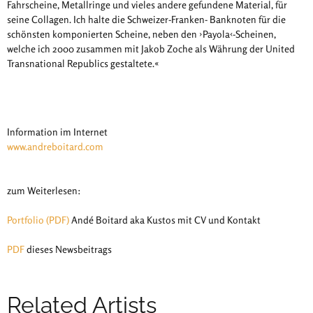
Fahrscheine, Metallringe und vieles andere gefundene Material, für
seine Collagen. Ich halte die Schweizer-Franken- Banknoten für die
schönsten komponierten Scheine, neben den ›Payola‹-Scheinen,
welche ich 2000 zusammen mit Jakob Zoche als Währung der United
Transnational Republics gestaltete.«
Information im Internet
www.andreboitard.com
zum Weiterlesen:
Portfolio (PDF)
Andé Boitard aka Kustos mit CV und Kontakt
PDF
dieses Newsbeitrags
Related Artists