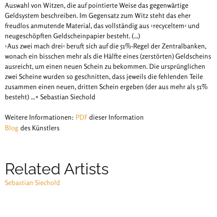
Auswahl von Witzen, die auf pointierte Weise das gegenwärtige
Geldsystem beschreiben. Im Gegensatz zum Witz steht das eher
freudlos anmutende Material, das vollständig aus ›recyceltem‹ und
neugeschöpften Geldscheinpapier besteht. (…)
›Aus zwei mach drei‹ beruft sich auf die 51%-Regel der Zentralbanken,
wonach ein bisschen mehr als die Hälfte eines (zerstörten) Geldscheins
ausreicht, um einen neuen Schein zu bekommen. Die ursprünglichen
zwei Scheine wurden so geschnitten, dass jeweils die fehlenden Teile
zusammen einen neuen, dritten Schein ergeben (der aus mehr als 51%
besteht) …« Sebastian Siechold
Weitere Informationen:
PDF
dieser Information
Blog
des Künstlers
Related Artists
Sebastian Siechold