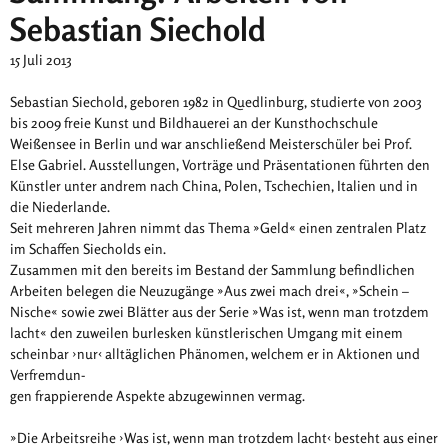
Sebastian Siechold
15 Juli 2013
Sebastian Siechold, geboren 1982 in Quedlinburg, studierte von 2003
bis 2009 freie Kunst und Bildhauerei an der Kunsthochschule
Weißensee in Berlin und war anschließend Meisterschüler bei Prof.
Else Gabriel. Ausstellungen, Vorträge und Präsentationen führten den
Künstler unter andrem nach China, Polen, Tschechien, Italien und in
die Niederlande.
Seit mehreren Jahren nimmt das Thema »Geld« einen zentralen Platz
im Schaffen Siecholds ein.
Zusammen mit den bereits im Bestand der Sammlung befindlichen
Arbeiten belegen die Neuzugänge »Aus zwei mach drei«, »Schein –
Nische« sowie zwei Blätter aus der Serie »Was ist, wenn man trotzdem
lacht« den zuweilen burlesken künstlerischen Umgang mit einem
scheinbar ›nur‹ alltäglichen Phänomen, welchem er in Aktionen und
Verfremdun-
gen frappierende Aspekte abzugewinnen vermag.
»Die Arbeitsreihe ›Was ist, wenn man trotzdem lacht‹ besteht aus einer