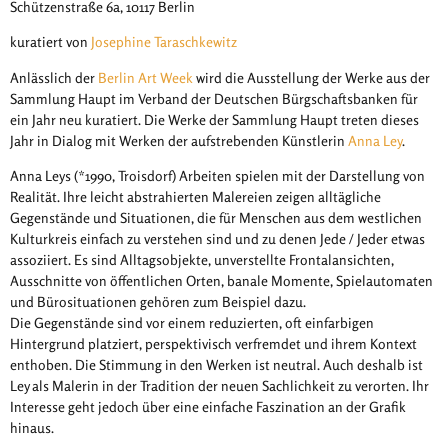
Schützenstraße 6a, 10117 Berlin
kuratiert von
Josephine Taraschkewitz
Anlässlich der
Berlin Art Week
wird die Ausstellung der Werke aus der
Sammlung Haupt im Verband der Deutschen Bürgschaftsbanken für
ein Jahr neu kuratiert. Die Werke der Sammlung Haupt treten dieses
Jahr in Dialog mit Werken der aufstrebenden Künstlerin
Anna Ley
.
Anna Leys (*1990, Troisdorf) Arbeiten spielen mit der Darstellung von
Realität. Ihre leicht abstrahierten Malereien zeigen alltägliche
Gegenstände und Situationen, die für Menschen aus dem westlichen
Kulturkreis einfach zu verstehen sind und zu denen Jede / Jeder etwas
assoziiert. Es sind Alltagsobjekte, unverstellte Frontalansichten,
Ausschnitte von öffentlichen Orten, banale Momente, Spielautomaten
und Bürosituationen gehören zum Beispiel dazu.
Die Gegenstände sind vor einem reduzierten, oft einfarbigen
Hintergrund platziert, perspektivisch verfremdet und ihrem Kontext
enthoben. Die Stimmung in den Werken ist neutral. Auch deshalb ist
Ley als Malerin in der Tradition der neuen Sachlichkeit zu verorten. Ihr
Interesse geht jedoch über eine einfache Faszination an der Grafik
hinaus.