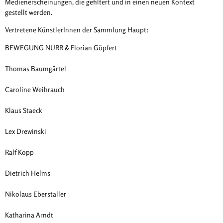
Medienerscheinungen, die gefiltert und in einen neuen Kontext
gestellt werden.
Vertretene KünstlerInnen der Sammlung Haupt:
BEWEGUNG NURR & Florian Göpfert
Thomas Baumgärtel
Caroline Weihrauch
Klaus Staeck
Lex Drewinski
Ralf Kopp
Dietrich Helms
Nikolaus Eberstaller
Katharina Arndt