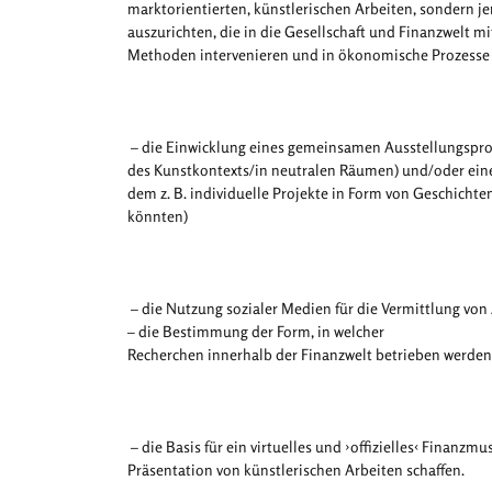
marktorientierten, künstlerischen Arbeiten, sondern j
auszurichten, die in die Gesellschaft und Finanzwelt 
Methoden intervenieren und in ökonomische Prozesse 
– die Einwicklung eines gemeinsamen Ausstellungspro
des Kunstkontexts/in neutralen Räumen) und/oder eine
dem z. B. individuelle Projekte in Form von Geschicht
könnten)
– die Nutzung sozialer Medien für die Vermittlung von
– die Bestimmung der Form, in welcher
Recherchen innerhalb der Finanzwelt betrieben werden
– die Basis für ein virtuelles und ›offizielles‹ Finanzm
Präsentation von künstlerischen Arbeiten schaffen.