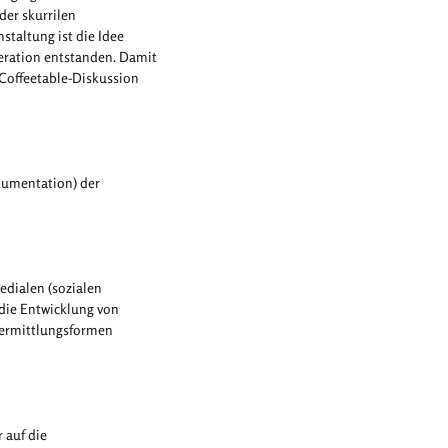
der skurrilen
staltung ist die Idee
eration entstanden. Damit
Coffeetable-Diskussion
kumentation) der
edialen (sozialen
die Entwicklung von
Vermittlungsformen
 auf die