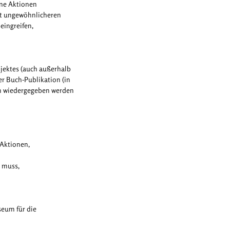
ene Aktionen
mit ungewöhnlicheren
eingreifen,
jektes (auch außerhalb
r Buch-Publikation (in
en wiedergegeben werden
 Aktionen,
 muss,
useum für die