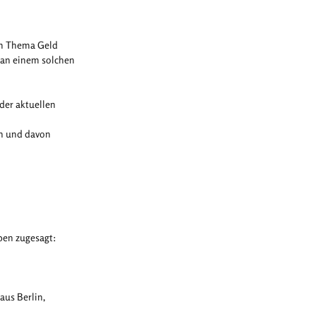
em Thema Geld
n an einem solchen
 der aktuellen
en und davon
ben zugesagt:
aus Berlin,