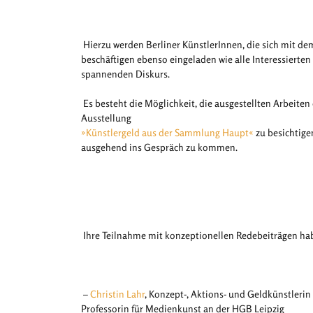
Hierzu werden Berliner KünstlerInnen, die sich mit d
beschäftigen ebenso eingeladen wie alle Interessierte
spannenden Diskurs.
Es besteht die Möglichkeit, die ausgestellten Arbeiten
Ausstellung
»Künstlergeld aus der Sammlung Haupt«
zu besichtig
ausgehend ins Gespräch zu kommen.
Ihre Teilnahme mit konzeptionellen Redebeiträgen ha
–
Christin Lahr
, Konzept-, Aktions- und Geldkünstlerin 
Professorin für Medienkunst an der HGB Leipzig