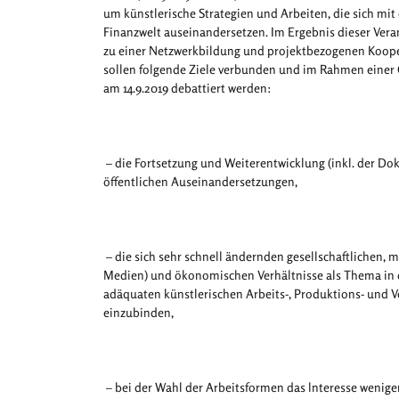
um künstlerische Strategien und Arbeiten, die sich mit 
Finanzwelt auseinandersetzen. Im Ergebnis dieser Veran
zu einer Netzwerkbildung und projektbezogenen Koop
sollen folgende Ziele verbunden und im Rahmen einer 
am 14.9.2019 debattiert werden:
– die Fortsetzung und Weiterentwicklung (inkl. der Do
öffentlichen Auseinandersetzungen,
– die sich sehr schnell ändernden gesellschaftlichen, m
Medien) und ökonomischen Verhältnisse als Thema in 
adäquaten künstlerischen Arbeits-, Produktions- und 
einzubinden,
– bei der Wahl der Arbeitsformen das lnteresse weniger