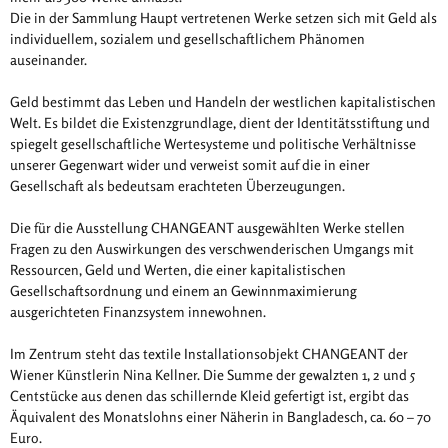
Die in der Sammlung Haupt vertretenen Werke setzen sich mit Geld als
individuellem, sozialem und gesellschaftlichem Phänomen
auseinander.
Geld bestimmt das Leben und Handeln der westlichen kapitalistischen
Welt. Es bildet die Existenzgrundlage, dient der Identitätsstiftung und
spiegelt gesellschaftliche Wertesysteme und politische Verhältnisse
unserer Gegenwart wider und verweist somit auf die in einer
Gesellschaft als bedeutsam erachteten Überzeugungen.
Die für die Ausstellung CHANGEANT ausgewählten Werke stellen
Fragen zu den Auswirkungen des verschwenderischen Umgangs mit
Ressourcen, Geld und Werten, die einer kapitalistischen
Gesellschaftsordnung und einem an Gewinnmaximierung
ausgerichteten Finanzsystem innewohnen.
Im Zentrum steht das textile Installationsobjekt CHANGEANT der
Wiener Künstlerin Nina Kellner. Die Summe der gewalzten 1, 2 und 5
Centstücke aus denen das schillernde Kleid gefertigt ist, ergibt das
Äquivalent des Monatslohns einer Näherin in Bangladesch, ca. 60 – 70
Euro.