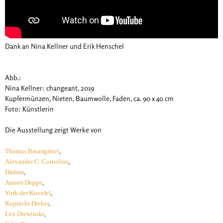
Dank an Nina Kellner und Erik Henschel
Abb.:
Nina Kellner: changeant, 2019
Kupfermünzen, Nieten, Baumwolle, Faden, ca. 90 x 40 cm
Foto: Künstlerin
Die Ausstellung zeigt Werke von
Thomas Baumgärtel
,
Alexander C. Cornelius
,
Dadara
,
Annett Deppe
,
York der Knoefel
,
Ruprecht Dreher
,
Lex Drewinski
,