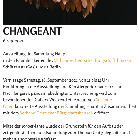
CHANGEANT
6 Sep. 2021
Ausstellung der Sammlung Haupt
in den Räumlichkeiten des
Verbandes Deutscher Bürgschaftsbanken
Schützenstraße 6a, 10117 Berlin
Vernissage Samstag, 18. September 2021, von 11 bis 14 Uhr
Einführung in die Ausstellung und Künstlerperformance 12 Uhr
Nach längerer, pandemiebedingter Unterbrechung wird zum
bevorstehenden Gallery-Weekend eine neue, von
Susanne
Obert
kuratierte Ausstellung der Sammlung Haupt in Zusammenarbeit
mit dem
Verband Deutscher Bürgschaftsbanken
eröffnet.
Mitte der 1990er-Jahre wurde der Grundstein für den Aufbau der
zeitgenössischen Kunstsammlung zum Thema Geld gelegt, die heute
mehr als 300 Werke umfasst.