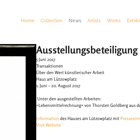
Home
Collection
News
Artists
Works
Exhibi
Ausstellungsbeteiligun
5 Juni 2017
Transaktionen
Über den Wert künstlerischer Arbeit
Haus am Lützowplatz
1. Juni – 20. August 2017
Unter den ausgestellten Arbeiten:
»Lebensmittelrechnung« von Thorsten Goldberg aus 
Information
des Hauses am Lützowplatz mit
Pressest
Visit Website