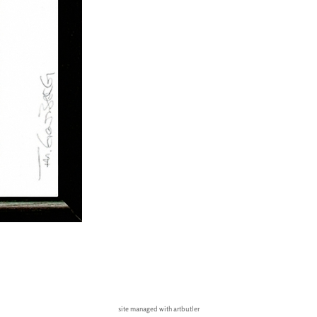
site managed with artbutler