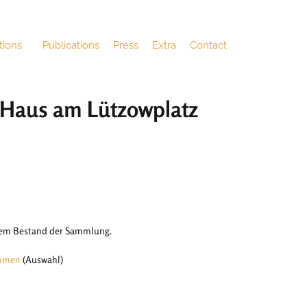
tions
Publications
Press
Extra
Contact
g Haus am Lützowplatz
dem Bestand der Sammlung.
immen
(Auswahl)