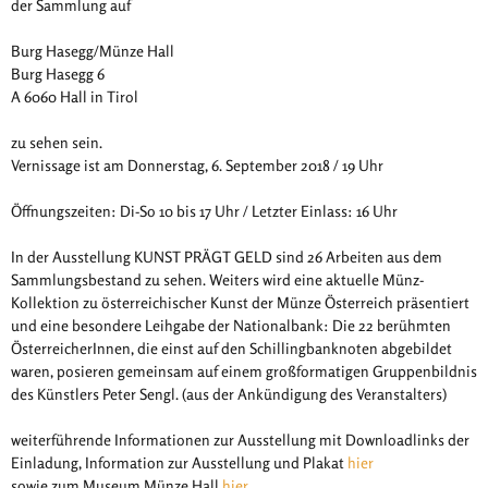
der Sammlung auf
Burg Hasegg/Münze Hall
Burg Hasegg 6
A 6060 Hall in Tirol
zu sehen sein.
Vernissage ist am Donnerstag, 6. September 2018 / 19 Uhr
Öffnungszeiten: Di-So 10 bis 17 Uhr / Letzter Einlass: 16 Uhr
In der Ausstellung KUNST PRÄGT GELD sind 26 Arbeiten aus dem
Sammlungsbestand zu sehen. Weiters wird eine aktuelle Münz-
Kollektion zu österreichischer Kunst der Münze Österreich präsentiert
und eine besondere Leihgabe der Nationalbank: Die 22 berühmten
ÖsterreicherInnen, die einst auf den Schillingbanknoten abgebildet
waren, posieren gemeinsam auf einem großformatigen Gruppenbildnis
des Künstlers Peter Sengl. (aus der Ankündigung des Veranstalters)
weiterführende Informationen zur Ausstellung mit Downloadlinks der
Einladung, Information zur Ausstellung und Plakat
hier
sowie zum Museum Münze Hall
hier