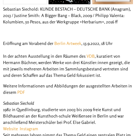
Sebastian Siechold: KUNDE BESTACH – DEUTSCHE BANK (Anagram),
2013 / Justine Smith: A Bigger Bang – Black, 2009 / Philipp Valenta:
Kolumbien, 50 Pesos, aus der Werkgruppe »Herbarium«, 2016 ff
Eröffnung am Vorabend der
Berlin Artweek
, 13.9.2022, 18 Uhr
In der achten Ausstellung in den Räumen des
VDB
, kuratiert von
Hermann Büchner, werden Werke von drei Künstler:innen gezeigt, die
mit jeweils mehreren Arbeiten im Sammlungsbestand vertreten sind
und deren Schaffen auf das Thema Geld fokussiert ist.
Weitere Informationen und Abbildungen der ausgestellten Arbeiten in
diesem
PDF
Sebastian Siechold
1982 in Quedlinburg, studierte von 2003 bis 2009 freie Kunst und
Bildhauerei an der Kunsthoch-schule Weißensee in Berlin und war
anschließend Meisterschüler bei Prof. Else Gabriel.
Website
Instagram
Seit mehreren Jahren nimmt das Thema Geld einen zentralen Platz im