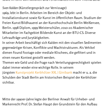
Sven Kalden
(Künstlergespräch zur Vernissage)
1969, lebt in Berlin. Arbeiten im Bereich der Objekt- und
Installationskunst sowie für Kunst im öffentlichen Raum. Studium der
Freien Kunst/Bildhauerei an der Kunsthochschule Berlin-Weißensee,
Berlin. 1998 Diplom, 1999 Meisterschüler, 2010-20 Akademischer
Mitarbeiter im Fachgebiet Bildende Kunst an der BTU-CS. Diverse
Lehraufträge und Jurytätigkeiten.
In seiner Arbeit beschäftigt sich Kalden mit den visuellen Sedimenten
gegenwärtiger Krisen, Konflikte und Machtstrukturen. Als Vehikel
dienen Found Footage oder mediale Klischees, die gefiltert und in
einen neuen Kontext gestellt werden.
Themen wie Geld und die Frage nach Verteilungsgerechtigkeit spielen
dabei immer wieder eine wichtige Rolle. In seinem
jüngsten
Kunstprojekt Kerbhölzer XXL | Ginibank
macht er u. a. die
Schulden der Stadt Berlin am historischen Beispiel der Kerbhölzer
sichtbar.
Mitte der 1990er-Jahre legte der Berliner Anwalt für Urheber- und
Markenrecht Prof. Dr. Stefan Haupt den Grundstein für den Aufbau