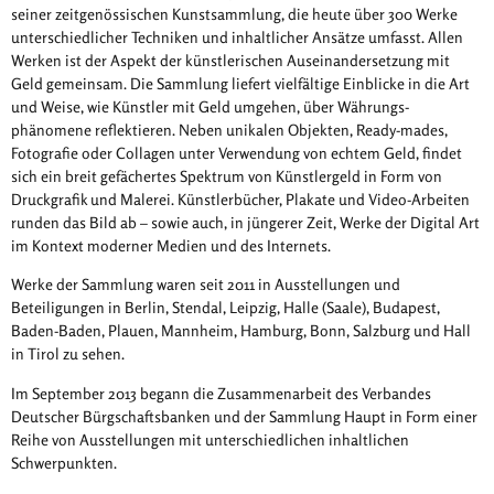
seiner zeitgenössischen Kunstsammlung, die heute über 300 Werke
unterschiedlicher Techniken und inhaltlicher Ansätze umfasst. Allen
Werken ist der Aspekt der künstlerischen Auseinandersetzung mit
Geld gemeinsam. Die Sammlung liefert vielfältige Einblicke in die Art
und Weise, wie Künstler mit Geld umgehen, über Währungs-
phänomene reflektieren. Neben unikalen Objekten, Ready-mades,
Fotografie oder Collagen unter Verwendung von echtem Geld, findet
sich ein breit gefächertes Spektrum von Künstlergeld in Form von
Druckgrafik und Malerei. Künstlerbücher, Plakate und Video-Arbeiten
runden das Bild ab – sowie auch, in jüngerer Zeit, Werke der Digital Art
im Kontext moderner Medien und des Internets.
Werke der Sammlung waren seit 2011 in Ausstellungen und
Beteiligungen in Berlin, Stendal, Leipzig, Halle (Saale), Budapest,
Baden-Baden, Plauen, Mannheim, Hamburg, Bonn, Salzburg und Hall
in Tirol zu sehen.
Im September 2013 begann die Zusammenarbeit des Verbandes
Deutscher Bürgschaftsbanken und der Sammlung Haupt in Form einer
Reihe von Ausstellungen mit unterschiedlichen inhaltlichen
Schwerpunkten.