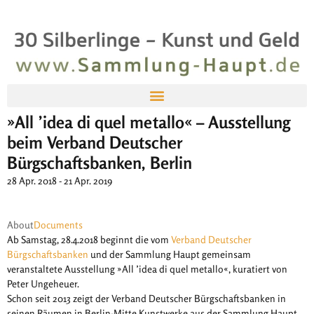
»All ’idea di quel metallo« – Ausstellung
beim Verband Deutscher
Bürgschaftsbanken, Berlin
28 Apr. 2018 - 21 Apr. 2019
About
Documents
Ab Samstag, 28.4.2018 beginnt die vom
Verband Deutscher
Bürgschaftsbanken
und der Sammlung Haupt gemeinsam
veranstaltete Ausstellung »All ’idea di quel metallo«, kuratiert von
Peter Ungeheuer.
Schon seit 2013 zeigt der Verband Deutscher Bürgschaftsbanken in
seinen Räumen in Berlin-Mitte Kunstwerke aus der Sammlung Haupt