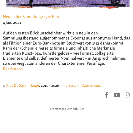
Neu in der Sammlung: 1312 Euro
4 Jan. 2021
Auf den ersten Blick unscheinbar wirkt ein neu in den
Sammlungsbestand aufgenommenes Exponat aus anonymer Hand, das
als Fiktion einer Euro-Banknote im Stückwert von 1312 daherkommt.
Kann der ›Schein‹ einerseits formale und inhaltliche Merkmale
tradierten Kunst- bzw. Künstlergeldes – wie Format, collagierte
Elemente und selbst definierter Nominalwert – in Anspruch nehmen,
so überwiegt zum anderen der Charakter einer Persiflage.
Read more
©
Prof. Dr. Stefan Haupt
, 2011 – 2026 ·
Impressum
·
Datenschutz
site managed with artbutler