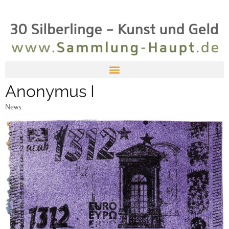
Anonymus I
News